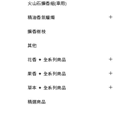
火山石擴香組(車用)
精油香氛蠟燭
擴香樹枝
其他
花香 ✦ 全系列商品
果香 ✦ 全系列商品
草本 ✦ 全系列商品
精選商品