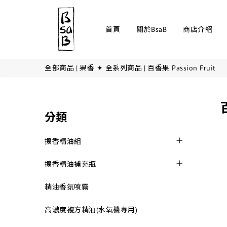
首頁
關於BsaB
商店介紹
全部商品
|
果香 ✦ 全系列商品
|
百香果 Passion Fruit
百
分類
擴香精油組
擴香精油補充瓶
精油香氛噴霧
高濃度複方精油(水氧機專用)