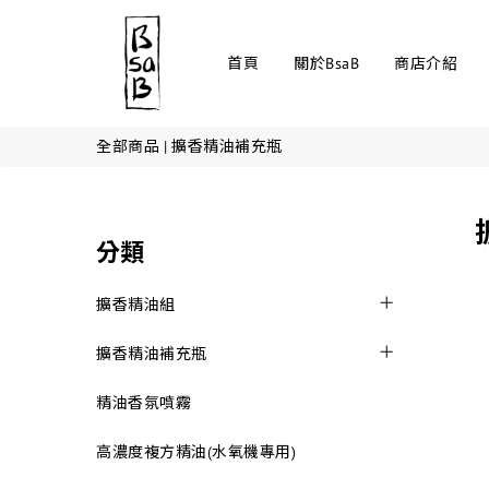
首頁
關於BsaB
商店介紹
全部商品
|
擴香精油補充瓶
分類
擴香精油組
擴香精油補充瓶
精油香氛噴霧
高濃度複方精油(水氧機專用)