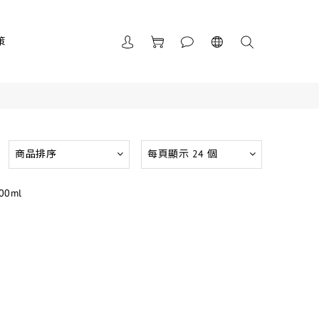
策
商品排序
每頁顯示 24 個