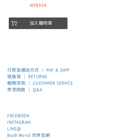
NT$920
加入購物車
付款及運送方式 │ PAY & SHIP
退換貨 │ RETURNS
服務須知 │ CUSTOMER SERVICE
常見問題 │ Q&A
FACEBOOK
INSTAGRAM
LINE@
BsaB World 世界官網