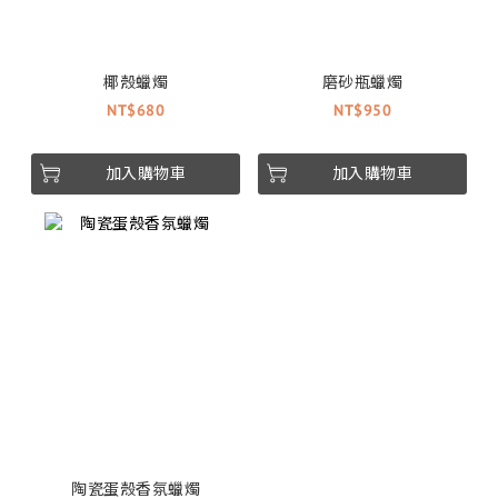
椰殼蠟燭
磨砂瓶蠟燭
NT$680
NT$950
加入購物車
加入購物車
陶瓷蛋殼香氛蠟燭