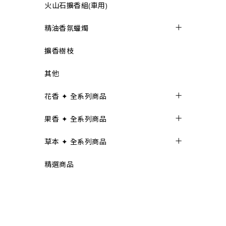
火山石擴香組(車用)
精油香氛蠟燭
擴香樹枝
其他
花香 ✦ 全系列商品
果香 ✦ 全系列商品
草本 ✦ 全系列商品
精選商品