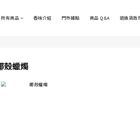
所有商品
香味介紹
門市據點
商品 Q&A
退換貨政
椰殼蠟燭