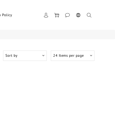
n Policy
Sort by
24 Items per page