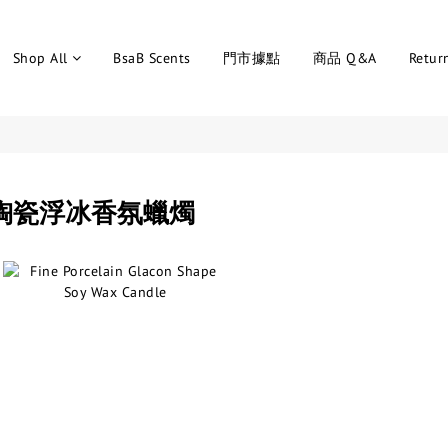
Shop All
BsaB Scents
門市據點
商品 Q&A
Retur
陶瓷浮冰香氛蠟燭