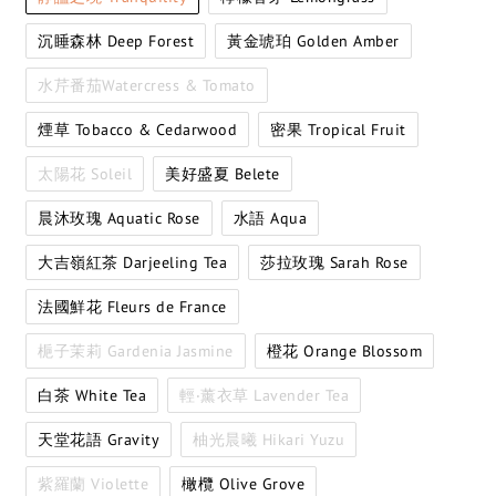
沉睡森林 Deep Forest
黃金琥珀 Golden Amber
水芹番茄Watercress & Tomato
煙草 Tobacco & Cedarwood
密果 Tropical Fruit
太陽花 Soleil
美好盛夏 Belete
晨沐玫瑰 Aquatic Rose
水語 Aqua
大吉嶺紅茶 Darjeeling Tea
莎拉玫瑰 Sarah Rose
法國鮮花 Fleurs de France
梔子茉莉 Gardenia Jasmine
橙花 Orange Blossom
白茶 White Tea
輕‧薰衣草 Lavender Tea
天堂花語 Gravity
柚光晨曦 Hikari Yuzu
紫羅蘭 Violette
橄欖 Olive Grove