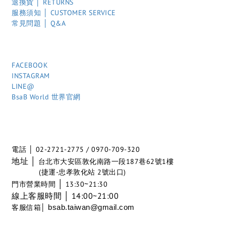
退換貨 │ RETURNS
服務須知 │ CUSTOMER SERVICE
常見問題 │ Q&A
FACEBOOK
INSTAGRAM
LINE@
BsaB World 世界官網
電話 │ 02-2721-2775 / 0970-709-320
地址 │
台北市大安區敦化南路一段187巷62號1樓
(捷運-忠孝敦化站 2號出口)
│
~
門市營業時間
13:30
21:30
線上客服時間 │ 14:00~21:00
客服信箱│
bsab.taiwan@gmail.com