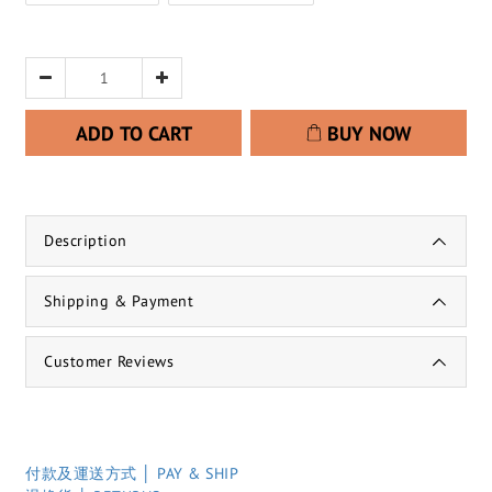
ADD TO CART
BUY NOW
Description
Shipping & Payment
Customer Reviews
付款及運送方式 │ PAY & SHIP